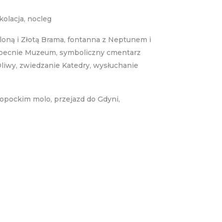
olacja, nocleg
eloną i Złotą Brama, fontanna z Neptunem i
 obecnie Muzeum, symboliczny cmentarz
liwy, zwiedzanie Katedry, wysłuchanie
opockim molo, przejazd do Gdyni,