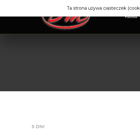
Ta strona używa ciasteczek (cooki
FIRMA
5 DNI