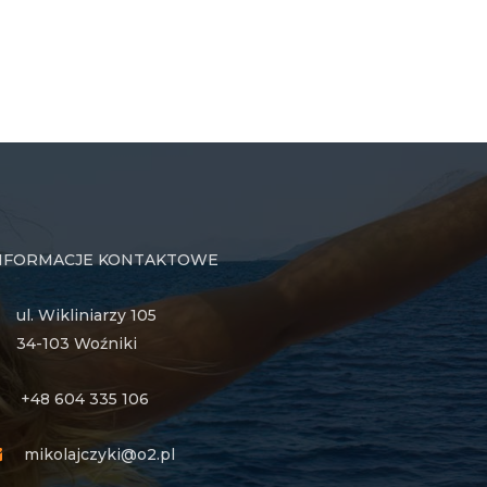
NFORMACJE KONTAKTOWE
ul. Wikliniarzy 105
34-103 Woźniki
+48 604 335 106
mikolajczyki@o2.pl