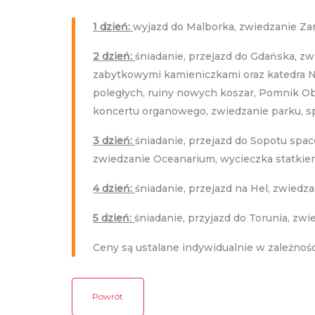
1 dzień:
wyjazd do Malborka, zwiedzanie Za
2 dzień:
śniadanie, przejazd do Gdańska, zw
zabytkowymi kamieniczkami oraz katedra N
poległych, ruiny nowych koszar, Pomnik O
koncertu organowego, zwiedzanie parku, sp
3 dzień:
śniadanie, przejazd do Sopotu spa
zwiedzanie Oceanarium, wycieczka statkiem
4 dzień:
śniadanie, przejazd na Hel, zwied
5 dzień:
śniadanie, przyjazd do Torunia, zwi
Ceny są ustalane indywidualnie w zależności
Powrót