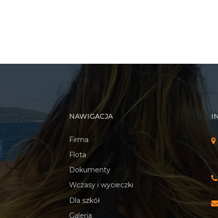
NAWIGACJA
I
Firma
Flota
Dokumenty
Wczasy i wycieczki
Dla szkół
Galeria