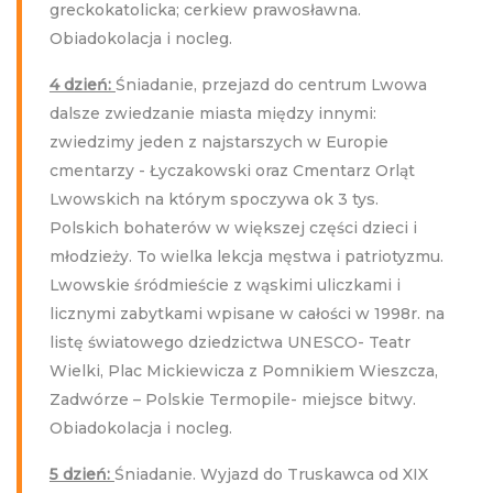
greckokatolicka; cerkiew prawosławna.
Obiadokolacja i nocleg.
4 dzień:
Śniadanie, przejazd do centrum Lwowa
dalsze zwiedzanie miasta między innymi:
zwiedzimy jeden z najstarszych w Europie
cmentarzy - Łyczakowski oraz Cmentarz Orląt
Lwowskich na którym spoczywa ok 3 tys.
Polskich bohaterów w większej części dzieci i
młodzieży. To wielka lekcja męstwa i patriotyzmu.
Lwowskie śródmieście z wąskimi uliczkami i
licznymi zabytkami wpisane w całości w 1998r. na
listę światowego dziedzictwa UNESCO- Teatr
Wielki, Plac Mickiewicza z Pomnikiem Wieszcza,
Zadwórze – Polskie Termopile- miejsce bitwy.
Obiadokolacja i nocleg.
5 dzień:
Śniadanie. Wyjazd do Truskawca od XIX