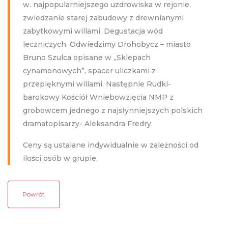
w. najpopularniejszego uzdrowiska w rejonie,
zwiedzanie starej zabudowy z drewnianymi
zabytkowymi willami. Degustacja wód
leczniczych. Odwiedzimy Drohobycz – miasto
Bruno Szulca opisane w ,,Sklepach
cynamonowych”, spacer uliczkami z
przepięknymi willami. Następnie Rudki-
barokowy Kościół Wniebowzięcia NMP z
grobowcem jednego z najsłynniejszych polskich
dramatopisarzy- Aleksandra Fredry.
Ceny są ustalane indywidualnie w zależności od
ilości osób w grupie.
Powrót