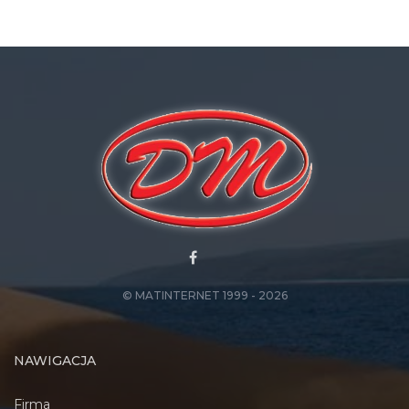
© MATINTERNET 1999 - 2026
NAWIGACJA
Firma