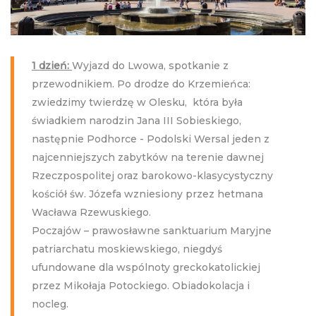
1 dzień:
Wyjazd do Lwowa, spotkanie z
przewodnikiem. Po drodze do Krzemieńca:
zwiedzimy twierdzę w Olesku, która była
świadkiem narodzin Jana III Sobieskiego,
następnie Podhorce - Podolski Wersal jeden z
najcenniejszych zabytków na terenie dawnej
Rzeczpospolitej oraz barokowo-klasycystyczny
kościół św. Józefa wzniesiony przez hetmana
Wacława Rzewuskiego.
Poczajów – prawosławne sanktuarium Maryjne
patriarchatu moskiewskiego, niegdyś
ufundowane dla wspólnoty greckokatolickiej
przez Mikołaja Potockiego. Obiadokolacja i
nocleg.