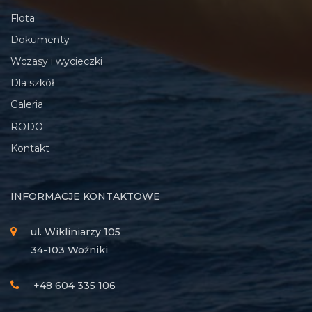
Flota
Dokumenty
Wczasy i wycieczki
Dla szkół
Galeria
RODO
Kontakt
INFORMACJE KONTAKTOWE
ul. Wikliniarzy 105
34-103 Woźniki
+48 604 335 106